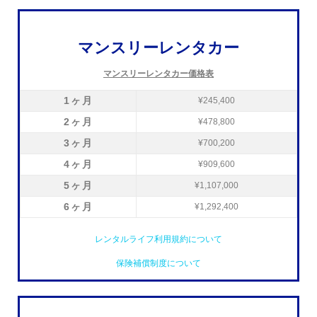
マンスリーレンタカー
マンスリーレンタカー価格表
1ヶ月
¥245,400
2ヶ月
¥478,800
3ヶ月
¥700,200
4ヶ月
¥909,600
5ヶ月
¥1,107,000
6ヶ月
¥1,292,400
レンタルライフ利用規約について
保険補償制度について