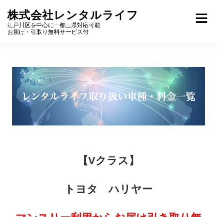
株式会社レンタルライフ
メニュー
江戸川区を中心に一都三県対応可能
HOME
会社概要
取り扱い車種・料金
保険補償制度
利用規約
よくあるご質問
お問い合わせ
【Vクラス】
トヨタ ハリヤー