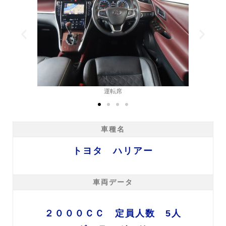
運転席
車種名
トヨタ ハリアー
車両データ
２０００ＣＣ 定員人数 5人